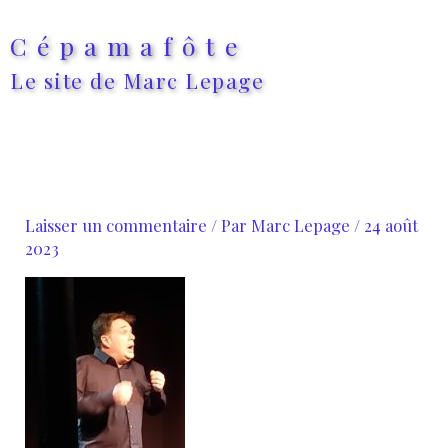
Aller
au
Cépamafôte
contenu
Le site de Marc Lepage
Laisser un commentaire
/ Par
Marc Lepage
/
24 août
2023