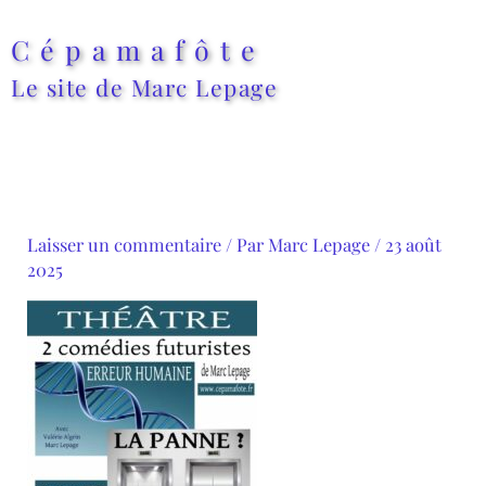
Aller
au
Cépamafôte
contenu
Le site de Marc Lepage
Laisser un commentaire
/ Par
Marc Lepage
/
23 août
2025