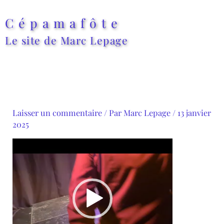
Aller
au
Cépamafôte
contenu
Le site de Marc Lepage
Laisser un commentaire
/ Par
Marc Lepage
/
13 janvier
2025
Lecteur
vidéo