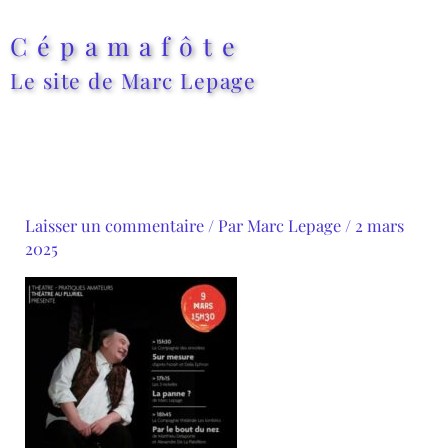
Aller
au
Cépamafôte
contenu
Le site de Marc Lepage
Laisser un commentaire
/ Par
Marc Lepage
/
2 mars
2025