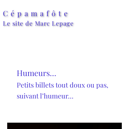
Aller
au
Cépamafôte
contenu
Le site de Marc Lepage
Humeurs…
Petits billets tout doux ou pas,
suivant l’humeur…
À