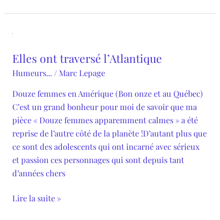
Elles
ont
Elles ont traversé l’Atlantique
traversé
l’Atlantique
Humeurs...
/
Marc Lepage
Douze femmes en Amérique (Bon onze et au Québec)
C’est un grand bonheur pour moi de savoir que ma
pièce « Douze femmes apparemment calmes » a été
reprise de l’autre côté de la planète !D’autant plus que
ce sont des adolescents qui ont incarné avec sérieux
et passion ces personnages qui sont depuis tant
d’années chers
Lire la suite »