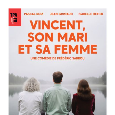
À
voir