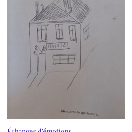
Échanges d’émotions…