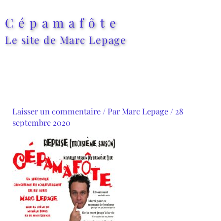
Aller
au
Cépamafôte
contenu
Le site de Marc Lepage
Laisser un commentaire
/ Par
Marc Lepage
/
28
septembre 2020