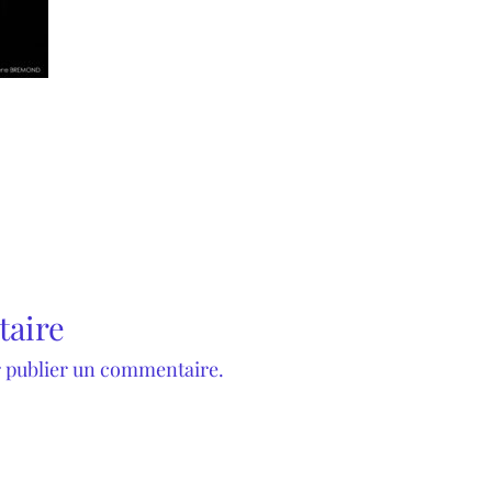
taire
 publier un commentaire.