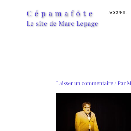
Aller
Cépamafôte
au
Accueil
contenu
Le site de Marc Lepage
Laisser un commentaire
/ Par
M