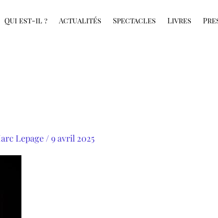
Qui est-il ?
Actualités
Spectacles
Livres
Pre
arc Lepage
/
9 avril 2025