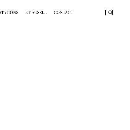
stations
Et aussi…
Contact
Recherch
Recherc